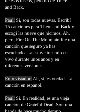
de esos discos, pero no de There
and Back.
Paul:
Sí, son todas nuevas. Escribí
15 canciones para There and Back y
escogí las nueve que hicimos. Ah,
pero, Fire On The Mountain fue una
canción que seguro ya has
escuchado. La estuve tocando en
vivo durante unos años y en
diferentes versiones.
Entrevistador:
Ah, si, es verdad. La
canción en español.
Paul:
Sí. En realidad, es una vieja
canción de Grateful Dead. Son una
banda de hace mucho tiempo.