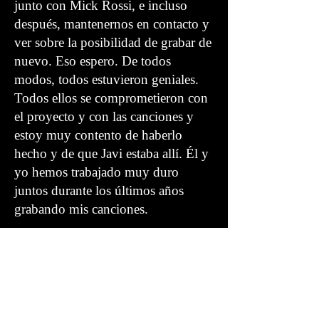
junto con Mick Rossi, e incluso
después, mantenernos en contacto y
ver sobre la posibilidad de grabar de
nuevo. Eso espero. De todos
modos, todos estuvieron geniales.
Todos ellos se comprometieron con
el proyecto y con las canciones y
estoy muy contento de haberlo
hecho y de que Javi estaba allí. Él y
yo hemos trabajado muy duro
juntos durante los últimos años
grabando mis canciones.
There and Back: Más que
algunas canciones
Entrevistador:
Sin embargo esto fue